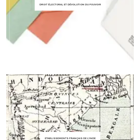
DROIT ÉLECTORAL ET DÉVOLUTION DU POUVOIR
ETABLISSEMENTS FRANÇAIS DE L’INDE