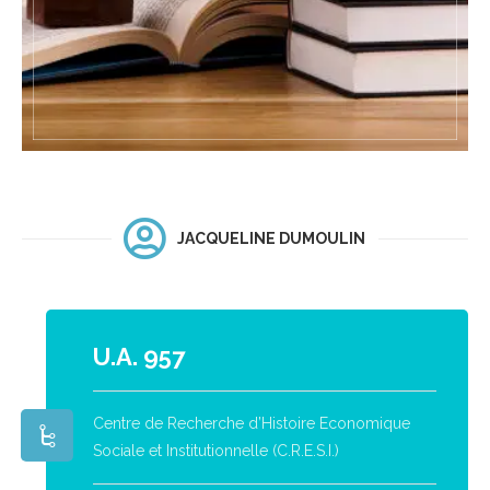
JACQUELINE DUMOULIN
U.A. 957
Centre de Recherche d’Histoire Economique
Sociale et Institutionnelle (C.R.E.S.I.)