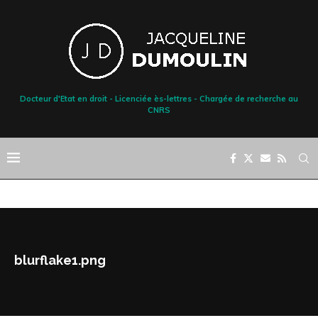
Docteur d'Etat en droit - Licenciée ès-lettres - Chargée de recherche au
CNRS
blurflake1.png