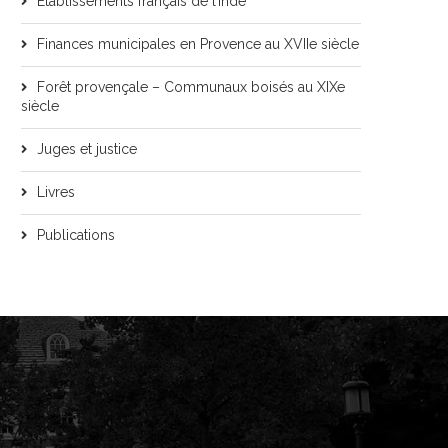
Etablissements français de l’Inde
Finances municipales en Provence au XVIIe siècle
Forêt provençale – Communaux boisés au XIXe
siècle
Juges et justice
Livres
Publications