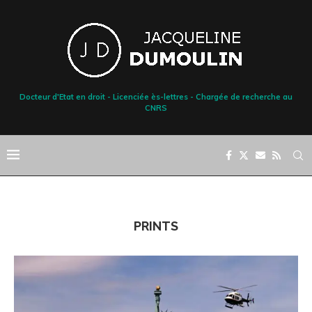
Docteur d'Etat en droit - Licenciée ès-lettres - Chargée de recherche au
CNRS
PRINTS