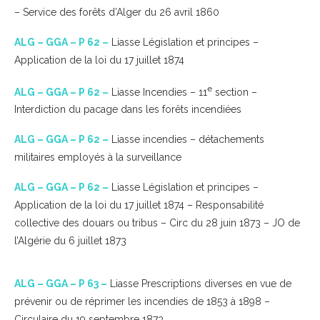
– Service des forêts d’Alger du 26 avril 1860
ALG – GGA – P 62 –
Liasse Législation et principes –
Application de la loi du 17 juillet 1874
e
ALG – GGA – P 62 –
Liasse Incendies – 11
section –
Interdiction du pacage dans les forêts incendiées
ALG – GGA – P 62 –
Liasse incendies – détachements
militaires employés à la surveillance
ALG – GGA – P 62 –
Liasse Législation et principes –
Application de la loi du 17 juillet 1874 – Responsabilité
collective des douars ou tribus – Circ du 28 juin 1873 – JO de
l’Algérie du 6 juillet 1873
ALG – GGA – P 63 –
Liasse Prescriptions diverses en vue de
prévenir ou de réprimer les incendies de 1853 à 1898 –
Circulaire du 19 septembre 1873