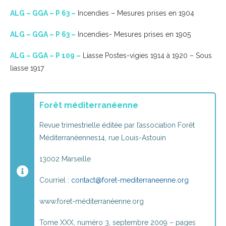
ALG – GGA – P 63 –
Incendies – Mesures prises en 1904
ALG – GGA – P 63 –
Incendies- Mesures prises en 1905
ALG – GGA – P 109 –
Liasse Postes-vigies 1914 à 1920 – Sous
liasse 1917
Forêt méditerranéenne
Revue trimestrielle éditée par l’association Forêt
Méditerranéennes14, rue Louis-Astouin
13002 Marseille
Courriel :
contact@foret-mediterraneenne.org
www.foret-méditerranéenne.org
Tome XXX, numéro 3, septembre 2009 – pages