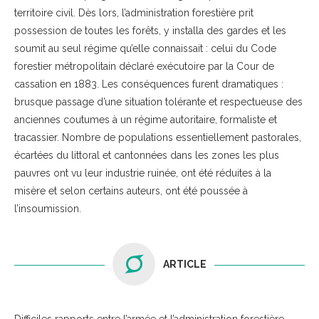
territoire civil. Dès lors, l’administration forestière prit
possession de toutes les forêts, y installa des gardes et les
soumit au seul régime qu’elle connaissait : celui du Code
forestier métropolitain déclaré exécutoire par la Cour de
cassation en 1883. Les conséquences furent dramatiques :
brusque passage d’une situation tolérante et respectueuse des
anciennes coutumes à un régime autoritaire, formaliste et
tracassier. Nombre de populations essentiellement pastorales,
écartées du littoral et cantonnées dans les zones les plus
pauvres ont vu leur industrie ruinée, ont été réduites à la
misère et selon certains auteurs, ont été poussée à
l’insoumission.
ARTICLE