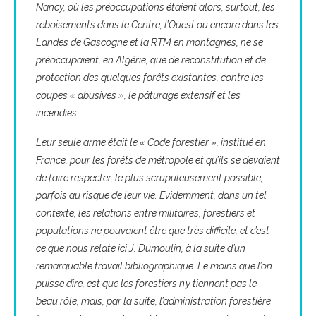
Nancy, où les préoccupations étaient alors, surtout, les
reboisements dans le Centre, l’Ouest ou encore dans les
Landes de Gascogne et la RTM en montagnes, ne se
préoccupaient, en Algérie, que de reconstitution et de
protection des quelques forêts existantes, contre les
coupes « abusives », le pâturage extensif et les
incendies.
Leur seule arme était le « Code forestier », institué en
France, pour les forêts de métropole et qu’ils se devaient
de faire respecter, le plus scrupuleusement possible,
parfois au risque de leur vie. Evidemment, dans un tel
contexte, les relations entre militaires, forestiers et
populations ne pouvaient être que très difficile, et c’est
ce que nous relate ici J. Dumoulin, à la suite d’un
remarquable travail bibliographique. Le moins que l’on
puisse dire, est que les forestiers n’y tiennent pas le
beau rôle, mais, par la suite, l’administration forestière