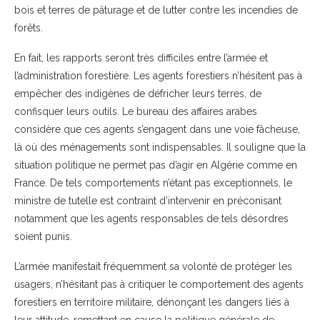
bois et terres de pâturage et de lutter contre les incendies de
forêts.
En fait, les rapports seront très difficiles entre l’armée et
l’administration forestière. Les agents forestiers n’hésitent pas à
empêcher des indigènes de défricher leurs terres, de
confisquer leurs outils. Le bureau des affaires arabes
considère que ces agents s’engagent dans une voie fâcheuse,
là où des ménagements sont indispensables. Il souligne que la
situation politique ne permet pas d’agir en Algérie comme en
France. De tels comportements n’étant pas exceptionnels, le
ministre de tutelle est contraint d’intervenir en préconisant
notamment que les agents responsables de tels désordres
soient punis.
L’armée manifestait fréquemment sa volonté de protéger les
usagers, n’hésitant pas à critiquer le comportement des agents
forestiers en territoire militaire, dénonçant les dangers liés à
leur attitude, remettant en cause la politique générale de