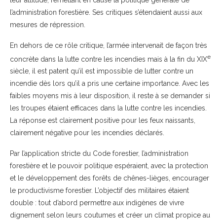
l’administration forestière. Ses critiques s’étendaient aussi aux
mesures de répression.
En dehors de ce rôle critique, l’armée intervenait de façon très
e
concrète dans la lutte contre les incendies mais à la fin du XIX
siècle, il est patent qu’il est impossible de lutter contre un
incendie dès lors qu’il a pris une certaine importance. Avec les
faibles moyens mis à leur disposition, il reste à se demander si
les troupes étaient efficaces dans la lutte contre les incendies.
La réponse est clairement positive pour les feux naissants,
clairement négative pour les incendies déclarés.
Par l’application stricte du Code forestier, l’administration
forestière et le pouvoir politique espéraient, avec la protection
et le développement des forêts de chênes-lièges, encourager
le productivisme forestier. L’objectif des militaires étaient
double : tout d’abord permettre aux indigènes de vivre
dignement selon leurs coutumes et créer un climat propice au