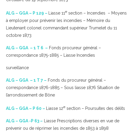
e
ALG – GGA – P 129 –
Liasse 11
section – Incendies – Moyens
à employer pour prévenir les incendies – Mémoire du
Lieutenant colonel commandant supérieur Trumelet du 11
octobre 1873
ALG – GGA – 1 T 6 –
Fonds procureur général –
correspondance 1875-1885 – Liasse Incendies
surveillance
ALG – GGA – 1 T 7 –
Fonds du procureur général –
correspondance 1876-1885 – Sous liasse 1876 Situation de
l’arrondissement de Bône
e
ALG – GGA – P 60 –
Liasse 12
section – Poursuites des délits
ALG – GGA -P 63 –
Liasse Prescriptions diverses en vue de
prévenir ou de réprimer les incendies de 1853 à 1898