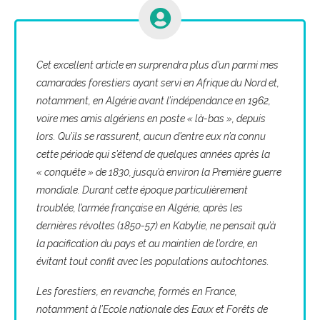
Cet excellent article en surprendra plus d’un parmi mes
camarades forestiers ayant servi en Afrique du Nord et,
notamment, en Algérie avant l’indépendance en 1962,
voire mes amis algériens en poste « là-bas », depuis
lors. Qu’ils se rassurent, aucun d’entre eux n’a connu
cette période qui s’étend de quelques années après la
« conquête » de 1830, jusqu’à environ la Première guerre
mondiale. Durant cette époque particulièrement
troublée, l’armée française en Algérie, après les
dernières révoltes (1850-57) en Kabylie, ne pensait qu’à
la pacification du pays et au maintien de l’ordre, en
évitant tout confit avec les populations autochtones.
Les forestiers, en revanche, formés en France,
notamment à l’Ecole nationale des Eaux et Forêts de