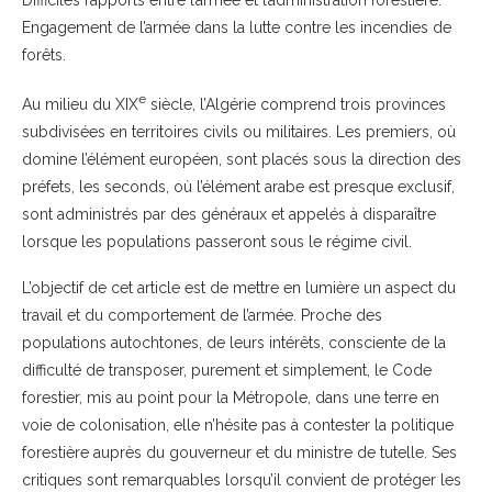
Difficiles rapports entre l’armée et l’administration forestière.
Engagement de l’armée dans la lutte contre les incendies de
forêts.
e
Au milieu du XIX
siècle, l’Algérie comprend trois provinces
subdivisées en territoires civils ou militaires. Les premiers, où
domine l’élément européen, sont placés sous la direction des
préfets, les seconds, où l’élément arabe est presque exclusif,
sont administrés par des généraux et appelés à disparaître
lorsque les populations passeront sous le régime civil.
L’objectif de cet article est de mettre en lumière un aspect du
travail et du comportement de l’armée. Proche des
populations autochtones, de leurs intérêts, consciente de la
difficulté de transposer, purement et simplement, le Code
forestier, mis au point pour la Métropole, dans une terre en
voie de colonisation, elle n’hésite pas à contester la politique
forestière auprès du gouverneur et du ministre de tutelle. Ses
critiques sont remarquables lorsqu’il convient de protéger les