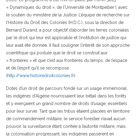
« Dynamiques du droit », de l’Université de Montpellier I, avec
le soutien du ministère de la Justice. L’équipe de recherche sur
l’Histoire du Droit des Colonies (H.D.C.), sous la direction de
Bernard Durand, a pour objectif d’aborder les terres coloniales
par le droit qui leur est applicable et l’institution de justice qui
leur avait été donnée. Il faut souligner l’intérêt de son approche
scientifique qui postule que le droit se construit aux
« frontières » et que c’est aux frontières du temps, de l’espace
et de l’esprit qu’il se recompose
(
http://www.histoiredroitcolonies.fr
).
Dotés d’un droit de parcours fondé sur un usage immémorial,
les
indigènes
d’Algérie nourrissaient leur bétail dans les forêts
et y exerçaient un grand nombre de droits d’usage, essentiels
pour leur survie. Tant que les tribus étaient placées en territoire
de commandement militaire, le service forestier n’avait aucun
pouvoir, la surveillance étant confiée à l’autorité militaire, mais,
la colonisation progressant, les indigènes passèrent en