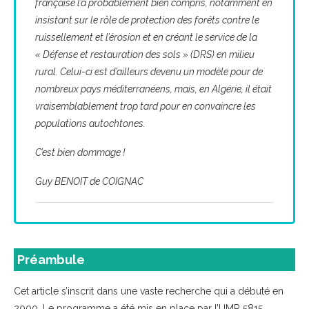
française l’a probablement bien compris, notamment en
insistant sur le rôle de protection des forêts contre le
ruissellement et l’érosion et en créant le service de la
« Défense et restauration des sols » (DRS) en milieu
rural. Celui-ci est d’ailleurs devenu un modèle pour de
nombreux pays méditerranéens, mais, en Algérie, il était
vraisemblablement trop tard pour en convaincre les
populations autochtones.
C’est bien dommage !
Guy BENOIT de COIGNAC
Préambule
Cet article s’inscrit dans une vaste recherche qui a débuté en
2000. Le programme a été mis en place par l’UMR 5815