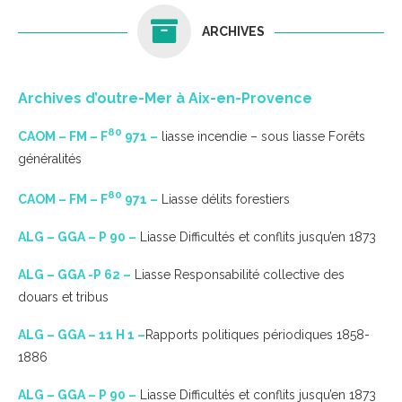
ARCHIVES
Archives d’outre-Mer à Aix-en-Provence
80
CAOM – FM – F
971 –
liasse incendie – sous liasse Forêts
généralités
80
CAOM – FM – F
971 –
Liasse délits forestiers
ALG – GGA – P 90 –
Liasse Difficultés et conflits jusqu’en 1873
ALG – GGA -P 62 –
Liasse Responsabilité collective des
douars et tribus
ALG – GGA – 11 H 1 –
Rapports politiques périodiques 1858-
1886
ALG – GGA – P 90 –
Liasse Difficultés et conflits jusqu’en 1873