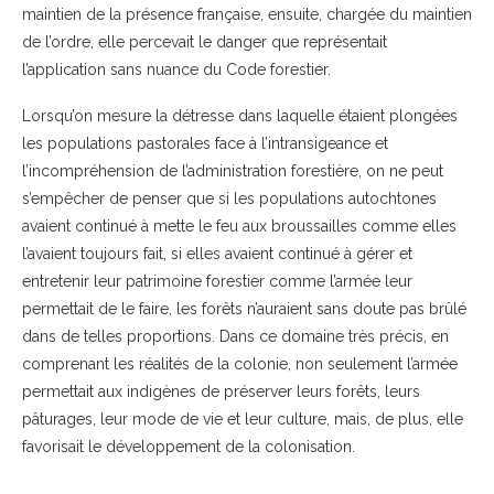
maintien de la présence française, ensuite, chargée du maintien
de l’ordre, elle percevait le danger que représentait
l’application sans nuance du Code forestier.
Lorsqu’on mesure la détresse dans laquelle étaient plongées
les populations pastorales face à l’intransigeance et
l’incompréhension de l’administration forestière, on ne peut
s’empêcher de penser que si les populations autochtones
avaient continué à mette le feu aux broussailles comme elles
l’avaient toujours fait, si elles avaient continué à gérer et
entretenir leur patrimoine forestier comme l’armée leur
permettait de le faire, les forêts n’auraient sans doute pas brûlé
dans de telles proportions. Dans ce domaine très précis, en
comprenant les réalités de la colonie, non seulement l’armée
permettait aux indigènes de préserver leurs forêts, leurs
pâturages, leur mode de vie et leur culture, mais, de plus, elle
favorisait le développement de la colonisation.