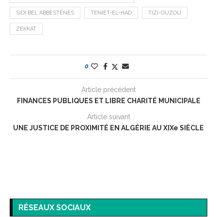
SIDI BEL ABBÈSTÉNÈS
TENIET-EL-HAD
TIZI-OUZOU
ZEKKAT
0
Article précédent
FINANCES PUBLIQUES ET LIBRE CHARITÉ MUNICIPALE
Article suivant
UNE JUSTICE DE PROXIMITÉ EN ALGÉRIE AU XIXe SIÈCLE
RÉSEAUX SOCIAUX