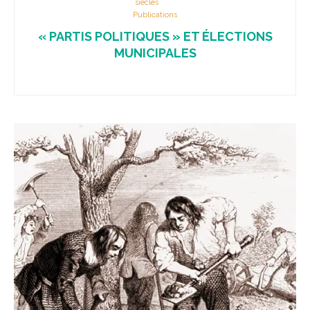
siècles
Publications
« PARTIS POLITIQUES » ET ÉLECTIONS
MUNICIPALES