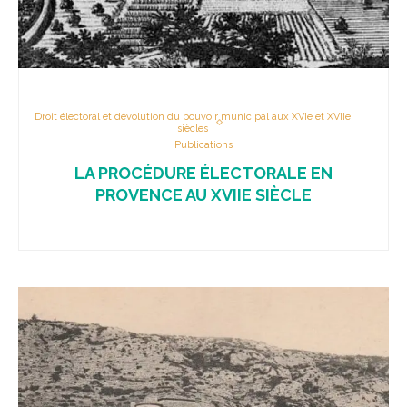
Droit électoral et dévolution du pouvoir municipal aux XVIe et XVIIe
siècles
Publications
LA PROCÉDURE ÉLECTORALE EN
PROVENCE AU XVIIE SIÈCLE