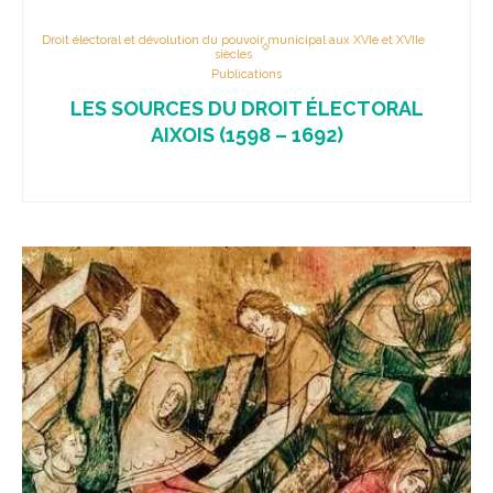
Droit électoral et dévolution du pouvoir municipal aux XVIe et XVIIe
siècles
Publications
LES SOURCES DU DROIT ÉLECTORAL
AIXOIS (1598 – 1692)