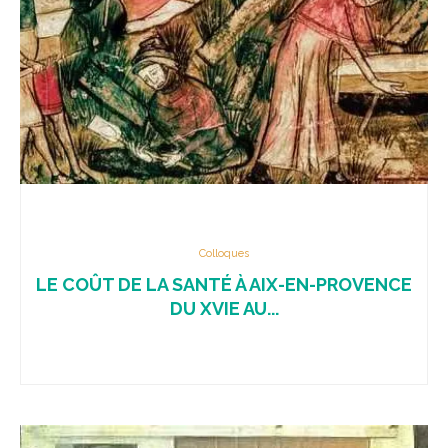
Colloques
LE COÛT DE LA SANTÉ À AIX-EN-PROVENCE
DU XVIE AU...