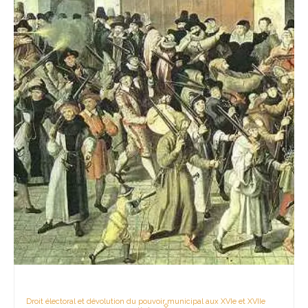
Droit électoral et dévolution du pouvoir municipal aux XVIe et XVIIe