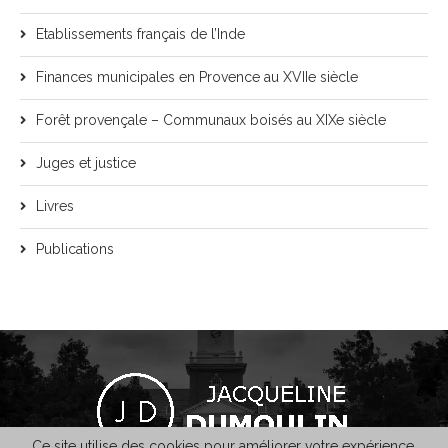
Etablissements français de l’Inde
Finances municipales en Provence au XVIIe siècle
Forêt provençale – Communaux boisés au XIXe siècle
Juges et justice
Livres
Publications
Ce site utilise des cookies pour améliorer votre expérience.