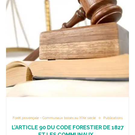
Forêt provençale – Communaux boisés au XIXe siècle
Publications
L’ARTICLE 90 DU CODE FORESTIER DE 1827
ET LES COMMUNAUX...