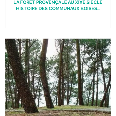
LA FORÊT PROVENÇALE AU XIXE SIÈCLE
HISTOIRE DES COMMUNAUX BOISÉS...