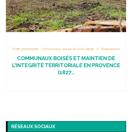
Forêt provençale – Communaux boisés au XIXe siècle
Publications
COMMUNAUX BOISÉS ET MAINTIEN DE
L’INTEGRITÉ TERRITORIALE EN PROVENCE
(1827...
RÉSEAUX SOCIAUX