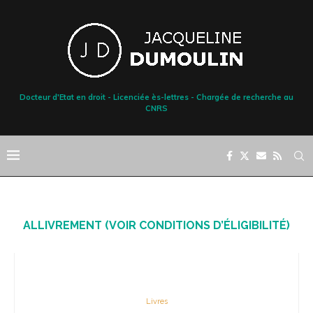
Docteur d'Etat en droit - Licenciée ès-lettres - Chargée de recherche au
CNRS
ALLIVREMENT (VOIR CONDITIONS D’ÉLIGIBILITÉ)
Livres