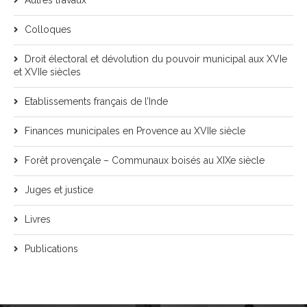
Autres travaux
Colloques
Droit électoral et dévolution du pouvoir municipal aux XVIe
et XVIIe siècles
Etablissements français de l’Inde
Finances municipales en Provence au XVIIe siècle
Forêt provençale – Communaux boisés au XIXe siècle
Juges et justice
Livres
Publications