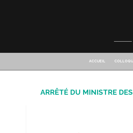
ACCUEIL
COLLOQU
ARRÊTÉ DU MINISTRE DES