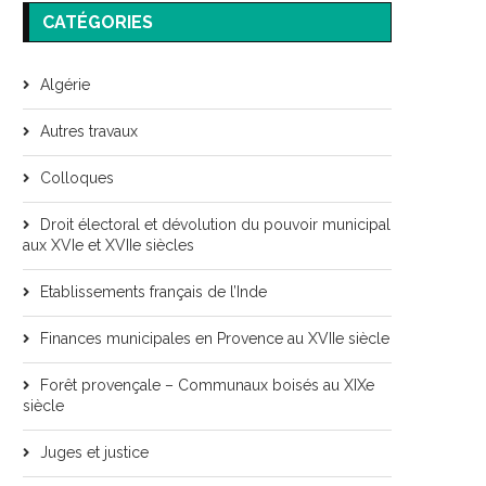
CATÉGORIES
Algérie
Autres travaux
Colloques
Droit électoral et dévolution du pouvoir municipal
aux XVIe et XVIIe siècles
Etablissements français de l’Inde
Finances municipales en Provence au XVIIe siècle
Forêt provençale – Communaux boisés au XIXe
siècle
Juges et justice