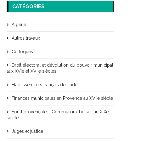
CATÉGORIES
Algérie
Autres travaux
Colloques
Droit électoral et dévolution du pouvoir municipal
aux XVIe et XVIIe siècles
Etablissements français de l’Inde
Finances municipales en Provence au XVIIe siècle
Forêt provençale – Communaux boisés au XIXe
siècle
Juges et justice