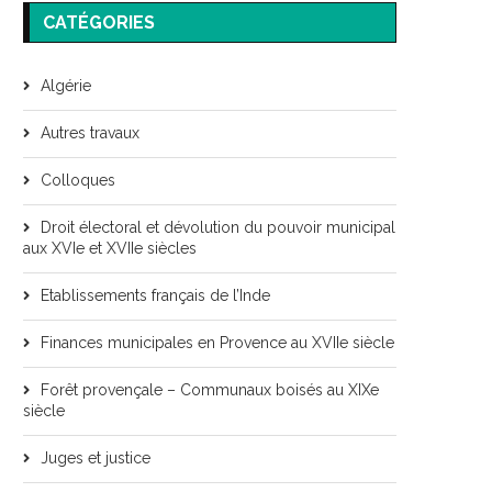
CATÉGORIES
Algérie
Autres travaux
Colloques
Droit électoral et dévolution du pouvoir municipal
aux XVIe et XVIIe siècles
Etablissements français de l’Inde
Finances municipales en Provence au XVIIe siècle
Forêt provençale – Communaux boisés au XIXe
siècle
Juges et justice