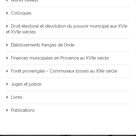
Autres travaux
Colloques
Droit électoral et dévolution du pouvoir municipal aux XVIe
et XVIIe siècles
Etablissements français de l’Inde
Finances municipales en Provence au XVIIe siècle
Forêt provençale – Communaux boisés au XIXe siècle
Juges et justice
Livres
Publications