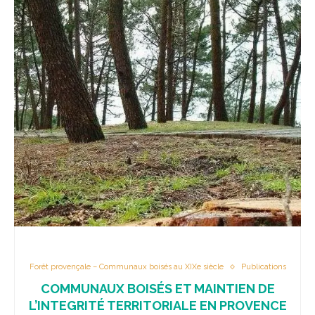
Forêt provençale – Communaux boisés au XIXe siècle
Publications
COMMUNAUX BOISÉS ET MAINTIEN DE
L’INTEGRITÉ TERRITORIALE EN PROVENCE