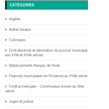
CATÉGORIES
Algérie
Autres travaux
Colloques
Droit électoral et dévolution du pouvoir municipal
aux XVIe et XVIIe siècles
Etablissements français de l’Inde
Finances municipales en Provence au XVIIe siècle
Forêt provençale – Communaux boisés au XIXe
siècle
Juges et justice