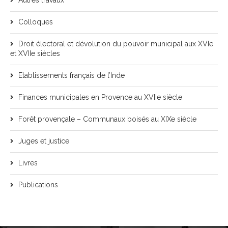
Autres travaux
Colloques
Droit électoral et dévolution du pouvoir municipal aux XVIe
et XVIIe siècles
Etablissements français de l’Inde
Finances municipales en Provence au XVIIe siècle
Forêt provençale – Communaux boisés au XIXe siècle
Juges et justice
Livres
Publications