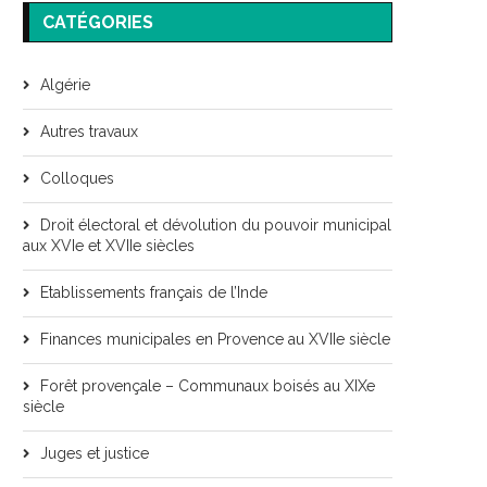
CATÉGORIES
Algérie
Autres travaux
Colloques
Droit électoral et dévolution du pouvoir municipal
aux XVIe et XVIIe siècles
Etablissements français de l’Inde
Finances municipales en Provence au XVIIe siècle
Forêt provençale – Communaux boisés au XIXe
siècle
Juges et justice