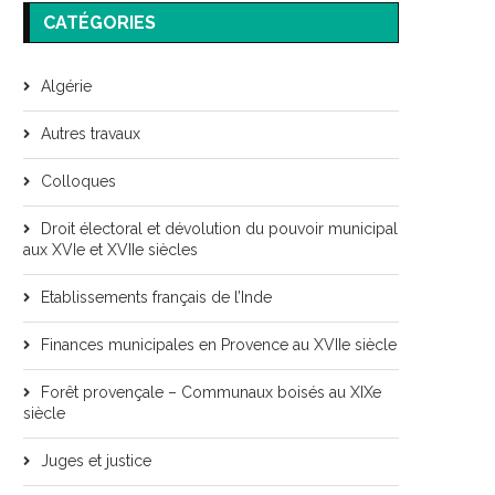
CATÉGORIES
Algérie
Autres travaux
Colloques
Droit électoral et dévolution du pouvoir municipal
aux XVIe et XVIIe siècles
Etablissements français de l’Inde
Finances municipales en Provence au XVIIe siècle
Forêt provençale – Communaux boisés au XIXe
siècle
Juges et justice