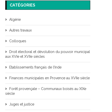
CATÉGORIES
Algérie
Autres travaux
Colloques
Droit électoral et dévolution du pouvoir municipal
aux XVIe et XVIIe siècles
Etablissements français de l’Inde
Finances municipales en Provence au XVIIe siècle
Forêt provençale – Communaux boisés au XIXe
siècle
Juges et justice