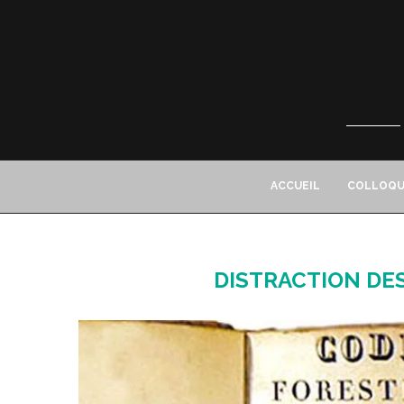
ACCUEIL
COLLOQU
DISTRACTION DE