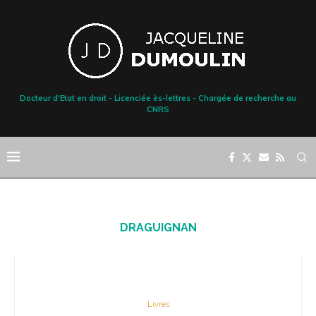
Docteur d'Etat en droit - Licenciée ès-lettres - Chargée de recherche au
CNRS
DRAGUIGNAN
Livres