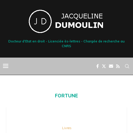
Docteur d'Etat en droit - Licenciée ès-lettres - Chargée de recherche au
CNRS
FORTUNE
Livres