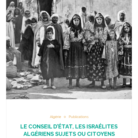
Algérie
Publications
LE CONSEIL D’ÉTAT, LES ISRAÉLITES
ALGÉRIENS SUJETS OU CITOYENS