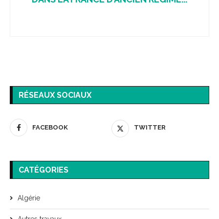
RÉSEAUX SOCIAUX
FACEBOOK
TWITTER
CATÉGORIES
Algérie