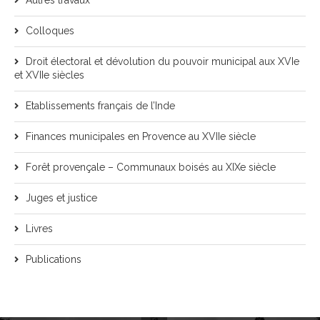
Autres travaux
Colloques
Droit électoral et dévolution du pouvoir municipal aux XVIe
et XVIIe siècles
Etablissements français de l’Inde
Finances municipales en Provence au XVIIe siècle
Forêt provençale – Communaux boisés au XIXe siècle
Juges et justice
Livres
Publications