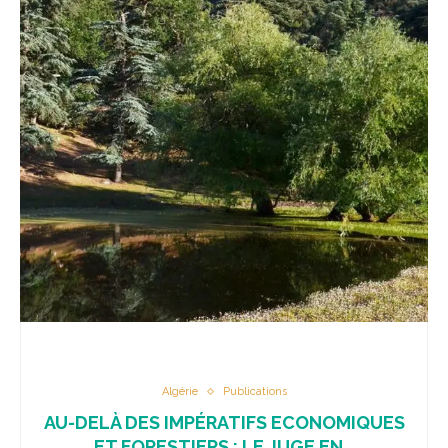
Algérie
Publications
AU-DELÀ DES IMPÉRATIFS ECONOMIQUES
ET FORESTIERS : LE JUGE EN...