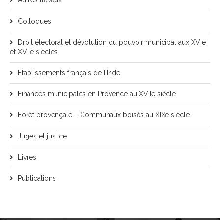
Autres travaux
Colloques
Droit électoral et dévolution du pouvoir municipal aux XVIe
et XVIIe siècles
Etablissements français de l’Inde
Finances municipales en Provence au XVIIe siècle
Forêt provençale – Communaux boisés au XIXe siècle
Juges et justice
Livres
Publications