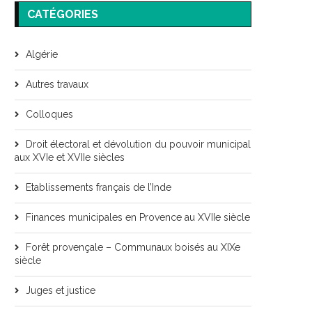
CATÉGORIES
Algérie
Autres travaux
Colloques
Droit électoral et dévolution du pouvoir municipal
aux XVIe et XVIIe siècles
Etablissements français de l’Inde
Finances municipales en Provence au XVIIe siècle
Forêt provençale – Communaux boisés au XIXe
siècle
Juges et justice