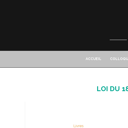
ACCUEIL
COLLOQU
LOI DU 1
Livres