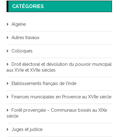
CATÉGORIES
Algérie
Autres travaux
Colloques
Droit électoral et dévolution du pouvoir municipal
aux XVIe et XVIIe siècles
Etablissements français de l’Inde
Finances municipales en Provence au XVIIe siècle
Forêt provençale – Communaux boisés au XIXe
siècle
Juges et justice