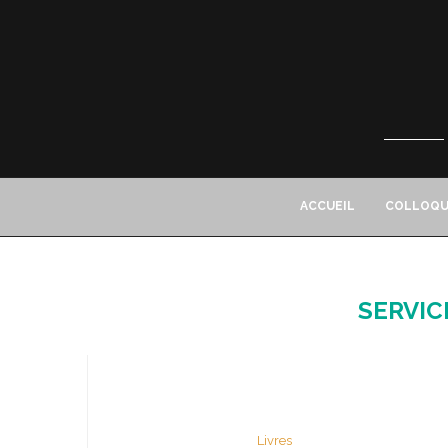
ACCUEIL
COLLOQU
SERVIC
Livres