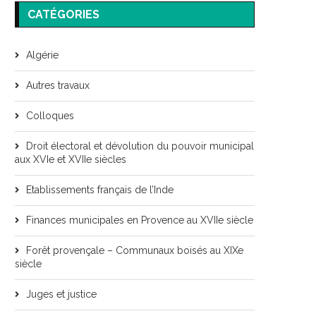
CATÉGORIES
Algérie
Autres travaux
Colloques
Droit électoral et dévolution du pouvoir municipal
aux XVIe et XVIIe siècles
Etablissements français de l’Inde
Finances municipales en Provence au XVIIe siècle
Forêt provençale – Communaux boisés au XIXe
siècle
Juges et justice