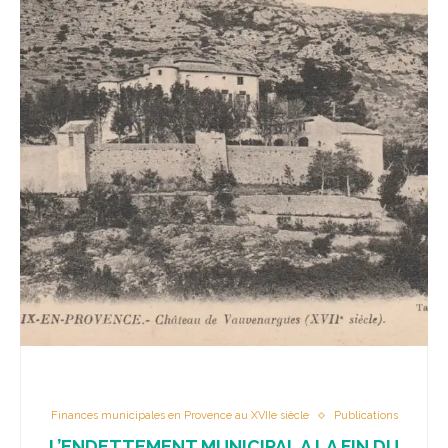
Finances municipales en Provence au XVIIe siècle
Publications
L’ENDETTEMENT MUNICIPAL A LA FIN DU