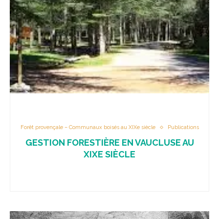
Forêt provençale – Communaux boisés au XIXe siècle
Publications
GESTION FORESTIÈRE EN VAUCLUSE AU
XIXE SIÈCLE