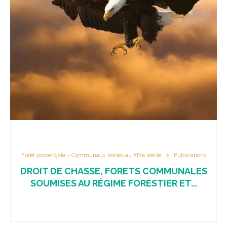
Forêt provençale – Communaux boisés au XIXe siècle
Publications
DROIT DE CHASSE, FORETS COMMUNALES
SOUMISES AU RÉGIME FORESTIER ET...