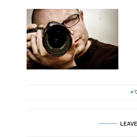
0
LEAV