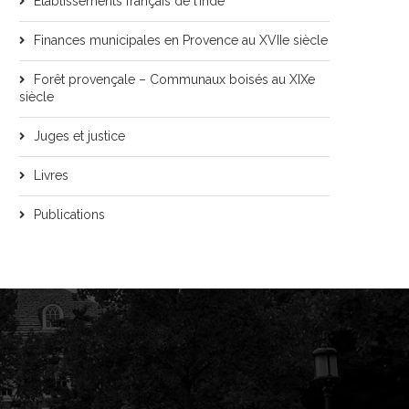
Etablissements français de l’Inde
Finances municipales en Provence au XVIIe siècle
Forêt provençale – Communaux boisés au XIXe
siècle
Juges et justice
Livres
Publications