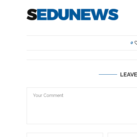
0
LEAV