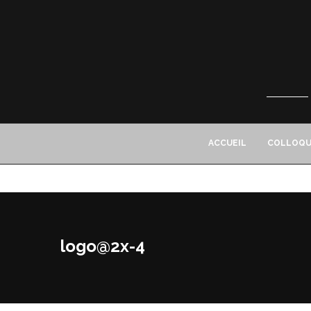
ACCUEIL
COLLOQU
logo@2x-4