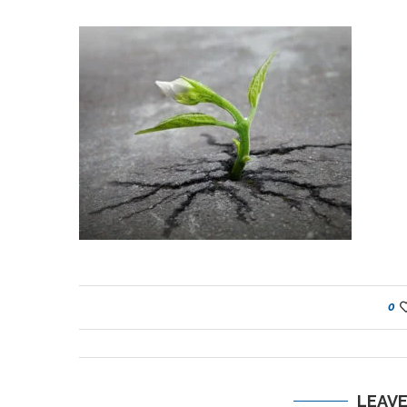
0
LEAV