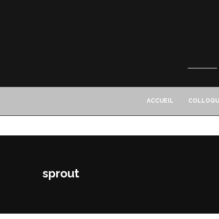
ACCUEIL
COLLOQU
sprout