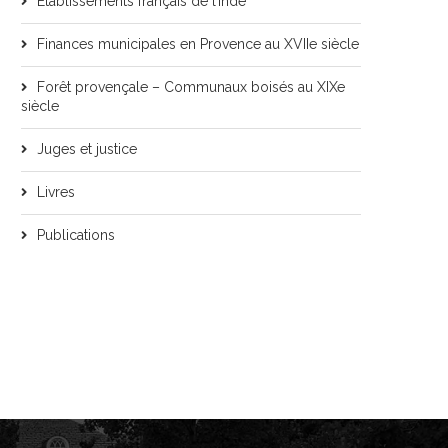
Etablissements français de l’Inde
Finances municipales en Provence au XVIIe siècle
Forêt provençale – Communaux boisés au XIXe
siècle
Juges et justice
Livres
Publications